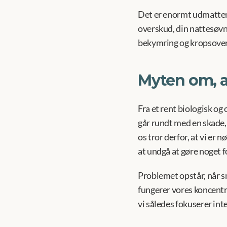
Det er enormt udmattende
overskud, din nattesøvn
bekymring og kropsoverv
Myten om, a
Fra et rent biologisk o
går rundt med en skade, 
os tror derfor, at vi er n
at undgå at gøre noget f
Problemet opstår, når sm
fungerer vores koncent
vi således fokuserer int