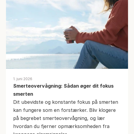
1. juni 2026
Smerteovervågning: Sådan øger dit fokus 
smerten
Dit ubevidste og konstante fokus på smerten 
kan fungere som en forstærker. Bliv klogere 
på begrebet smerteovervågning, og lær 
hvordan du fjerner opmærksomheden fra 