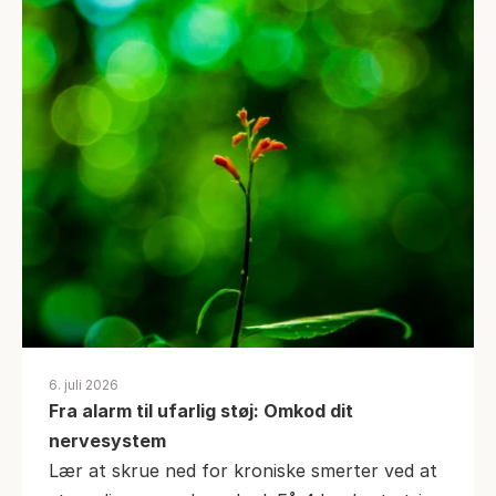
6. juli 2026
Fra alarm til ufarlig støj: Omkod dit 
nervesystem
Lær at skrue ned for kroniske smerter ved at 