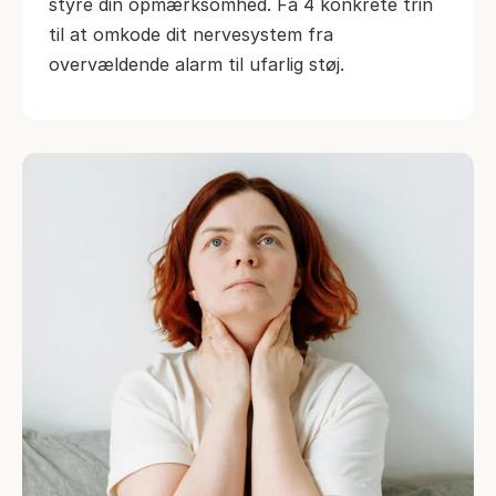
styre din opmærksomhed. Få 4 konkrete trin 
til at omkode dit nervesystem fra 
overvældende alarm til ufarlig støj.