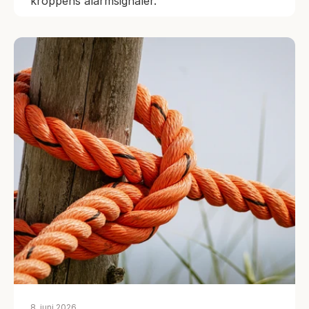
kroppens alarmsignaler.
8. juni 2026